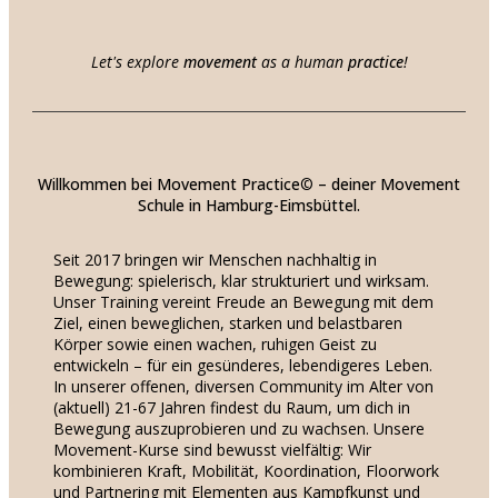
Let's explore
movement
as a human
practice
!
Willkommen bei Movement Practice
©
– deiner Movement
Schule in Hamburg-Eimsbüttel.
Seit 2017 bringen wir Menschen nachhaltig in
Bewegung: spielerisch, klar strukturiert und wirksam.
Unser Training vereint Freude an Bewegung mit dem
Ziel, einen beweglichen, starken und belastbaren
Körper sowie einen wachen, ruhigen Geist zu
entwickeln – für ein gesünderes, lebendigeres Leben.
In unserer offenen, diversen Community im Alter von
(aktuell) 21-67 Jahren findest du Raum, um dich in
Bewegung auszuprobieren und zu wachsen. Unsere
Movement-Kurse sind bewusst vielfältig: Wir
kombinieren Kraft, Mobilität, Koordination, Floorwork
und Partnering mit Elementen aus Kampfkunst und