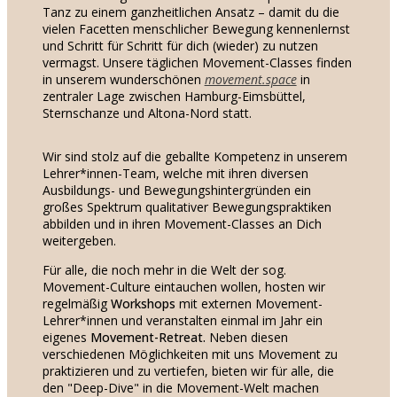
Tanz zu einem ganzheitlichen Ansatz – damit du die
vielen Facetten menschlicher Bewegung kennenlernst
und Schritt für Schritt für dich (wieder) zu nutzen
vermagst. Unsere täglichen Movement-Classes finden
in unserem wunderschönen
movement.space
in
zentraler Lage zwischen Hamburg-Eimsbüttel,
Sternschanze und Altona-Nord statt.
Wir sind stolz auf die geballte Kompetenz in unserem
Lehrer*innen-Team, welche mit ihren diversen
Ausbildungs- und Bewegungshintergründen ein
großes Spektrum qualitativer Bewegungspraktiken
abbilden und in ihren Movement-Classes an Dich
weitergeben.
Für alle, die noch mehr in die Welt der sog.
Movement-Culture eintauchen wollen, hosten wir
regelmäßig
Workshops
mit externen Movement-
Lehrer*innen und veranstalten einmal im Jahr ein
eigenes
Movement-Retreat.
Neben diesen
verschiedenen Möglichkeiten mit uns Movement zu
praktizieren und zu vertiefen, bieten wir für alle, die
den "Deep-Dive" in die Movement-Welt machen