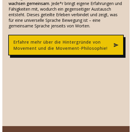
wachsen gemeinsam
. J
ede*r bringt eigene Erfahrungen und
Fähigkeiten mit, wodurch ein gegenseitiger Austausch
entsteht. Dieses geteilte Erleben verbindet und zeigt, was
für eine universelle Sprache Bewegung ist – eine
gemeinsame Sprache jenseits von Worten.
Erfahre mehr über die Hintergründe von
Movement und die Movement-Philosophie!