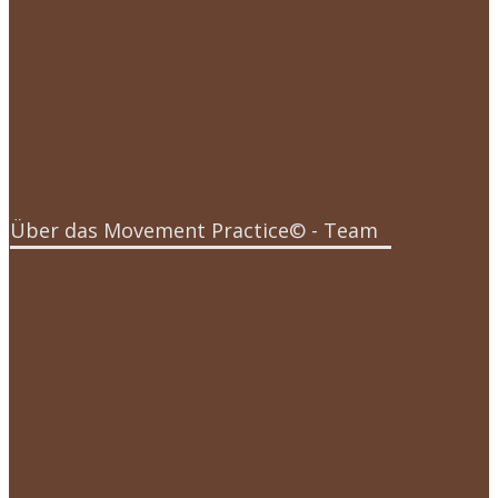
 Corni
Über das Movement Practice© - Team