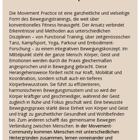
Die Movement Practice ist eine ganzheitliche und vielseitige
Form des Bewegungstrainings, die weit über
konventionelles Fitness hinausgeht. Der Ansatz verbindet
Erkenntnisse und Methoden aus unterschiedlichen
Disziplinen – von Functional Training, über zeitgenössischen
Tanz, Kampfsport, Yoga, Parkour und Embodiment-
Forschung – zu einem integrativen Bewegungskonzept. Im
Mittelpunkt steht der ganze Mensch: Körper, Geist und
Emotionen werden durch die Praxis gleichermaßen
angesprochen und in Bewegung gebracht. Diese
Herangehensweise fördert nicht nur Kraft, Mobilität und
Koordination, sondern schult auch ein tieferes
Körperbewusstsein. Sie führt zu effizienteren,
harmonischeren Bewegungsmustern und so wird der
Körper kräftiger und geschmeidiger, während der Geist
zugleich in Ruhe und Fokus geschult wird. Eine bewusste
Bewegungspraxis stärkt diese Einheit von Körper und Geist
und trägt zu ganzheitlicher Gesundheit und Wohlbefinden
bei. Zum anderen schafft das gemeinsame Bewegen
Verbindung zwischen Menschen.
In der Movement-
Community kommen Menschen mit unterschiedlichen
Hintergründen zusammen, lernen voneinander und