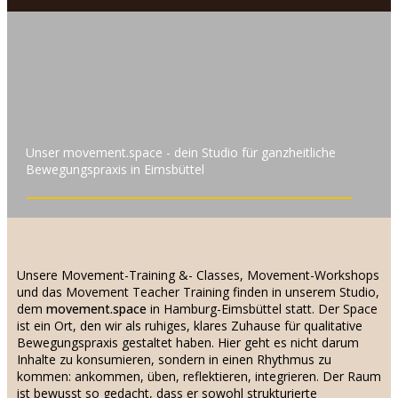
Unser movement.space - dein Studio für ganzheitliche
Bewegungspraxis in Eimsbüttel
Unsere Movement-Training &- Classes, Movement-Workshops
und das Movement Teacher Training finden in unserem Studio,
dem
movement.space
in Hamburg-Eimsbüttel statt. Der Space
ist ein Ort, den wir als ruhiges, klares Zuhause für qualitative
Bewegungspraxis gestaltet haben. Hier geht es nicht darum
Inhalte zu konsumieren, sondern in einen Rhythmus zu
kommen: ankommen, üben, reflektieren, integrieren. Der Raum
ist bewusst so gedacht, dass er sowohl strukturierte